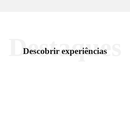
Destaques
Descobrir experiências