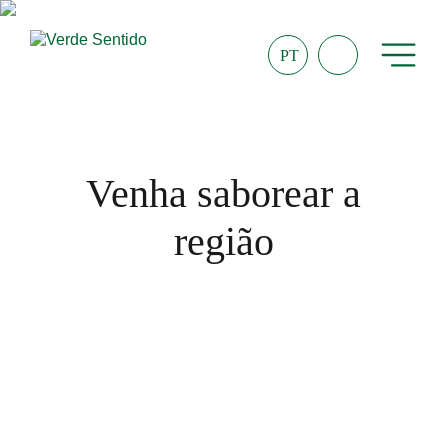
PT
Venha saborear a
região