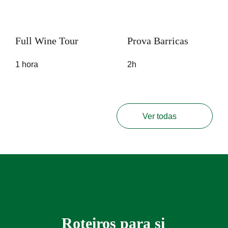
Full Wine Tour
Prova Barricas
1 hora
2h
Ver todas
Roteiros para si