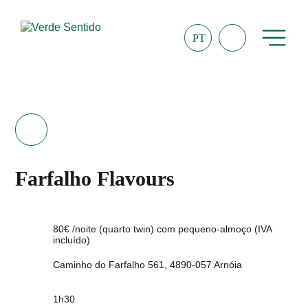
PT
Farfalho Flavours
80€ /noite (quarto twin) com pequeno-almoço (IVA
incluído)
Caminho do Farfalho 561, 4890-057 Arnóia
1h30