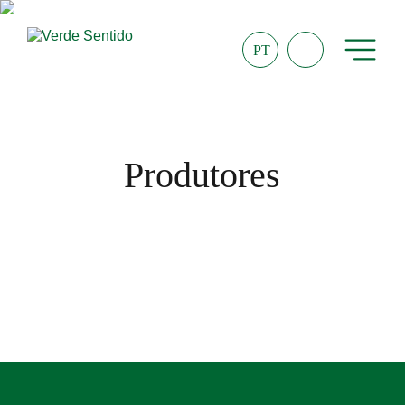
PT
Produtores