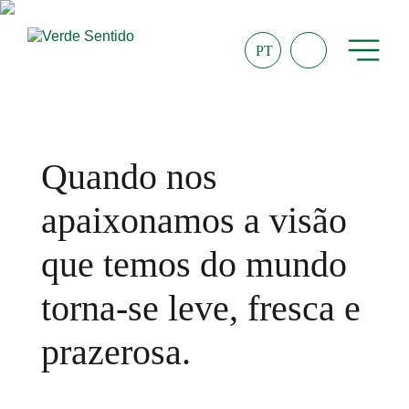
PT
Quando nos
apaixonamos a visão
que temos do mundo
torna-se leve, fresca e
prazerosa.