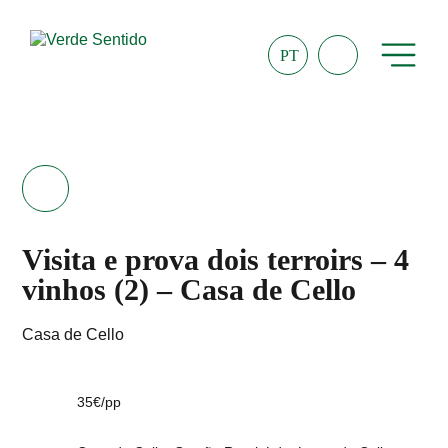
PT
Visita e prova dois terroirs – 4
vinhos (2) – Casa de Cello
Casa de Cello
35€/pp