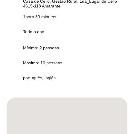
Casa de Cello, Gestão Rural, Lda_Lugar de Cello
4615-118 Amarante
1hora 30 minutos
Todo o ano
Mínimo: 2 pessoas
Máximo: 16 pessoas
português, inglês