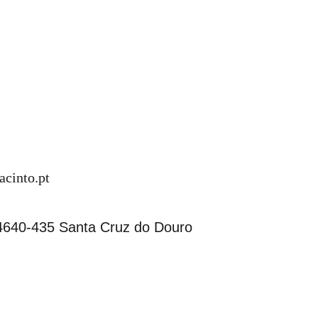
cinto.pt
4640-435 Santa Cruz do Douro