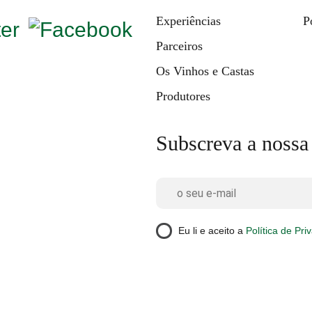
Experiências
P
Parceiros
Os Vinhos e Castas
Produtores
Subscreva a nossa
Eu li e aceito a
Política de Pri