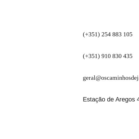
(+351) 254 883 105
(+351) 910 830 435
geral@oscaminhosdeja
Estação de Aregos 