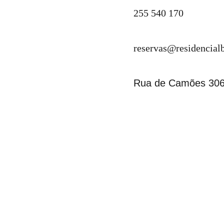
255 540 170
reservas@residencial
Rua de Camões 306,