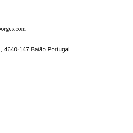
borges.com
 4640-147 Baião Portugal