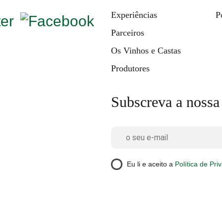
Experiências
P
Parceiros
Os Vinhos e Castas
Produtores
Subscreva a nossa
Eu li e aceito a
Política de Pri