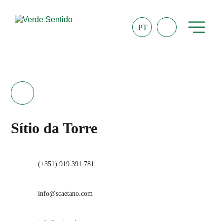
PT
Sítio da Torre
(+351) 919 391 781
info@scaetano.com