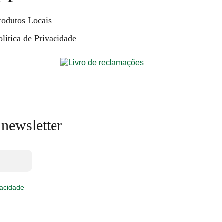
rodutos Locais
olítica de Privacidade
 newsletter
vacidade