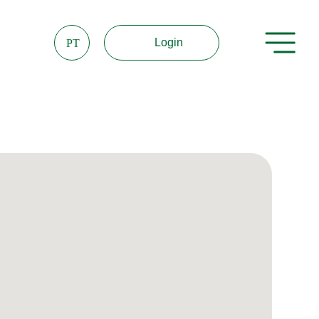
Login
PT