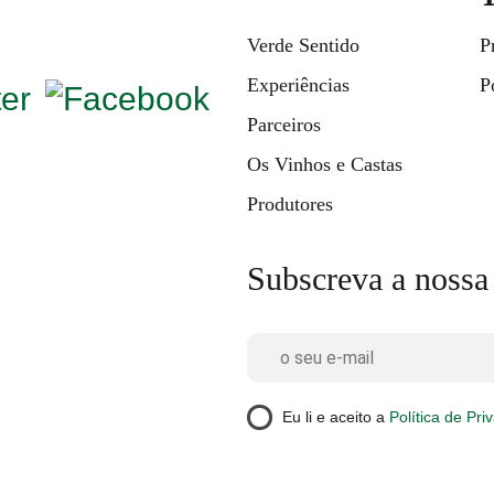
Verde Sentido
P
Experiências
P
Parceiros
Os Vinhos e Castas
Produtores
Subscreva a nossa
Eu li e aceito a
Política de Pri