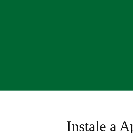
Instale a A