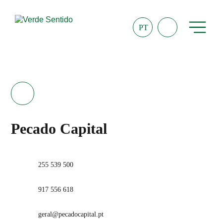
PT
Pecado Capital
255 539 500
917 556 618
geral@pecadocapital.pt