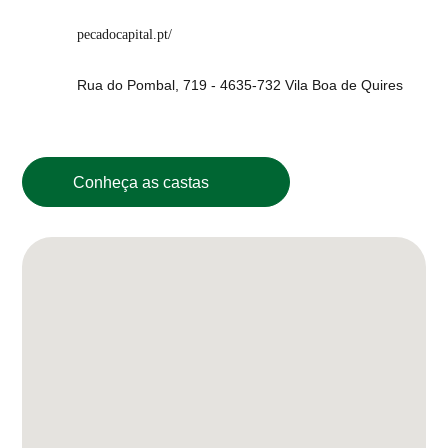
pecadocapital.pt/
Rua do Pombal, 719 - 4635-732 Vila Boa de Quires
Conheça as castas