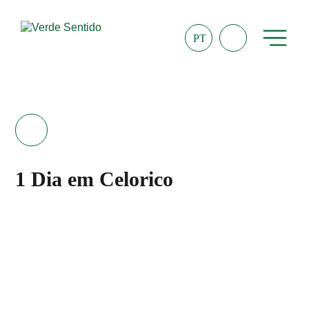
PT
1 Dia em Celorico