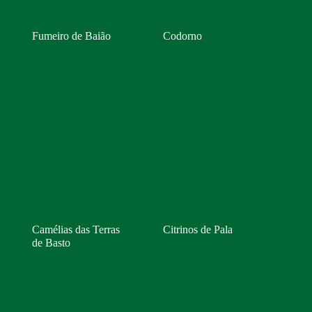
Fumeiro de Baião
Codorno
Camélias das Terras
Citrinos de Pala
de Basto